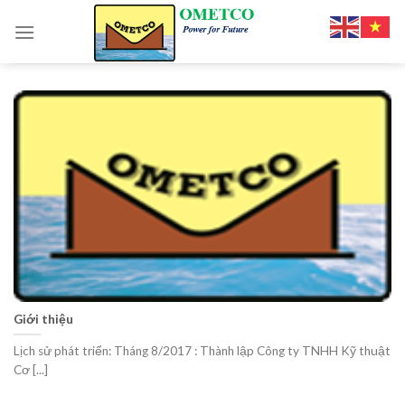
Skip
to
content
Giới thiệu
Lịch sử phát triển: Tháng 8/2017 : Thành lập Công ty TNHH Kỹ thuật
Cơ [...]