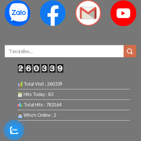
Tìm
kiếm:
Total Visit : 260339
Hits Today : 83
Total Hits : 783164
Who's Online : 2