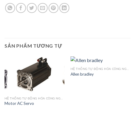
SẢN PHẨM TƯƠNG TỰ
HỆ THỐNG TỰ ĐỘNG HÓA CÔNG NGHIỆP.
Allen bradley
HỆ THỐNG TỰ ĐỘNG HÓA CÔNG NGHIỆP.
Motor AC Servo